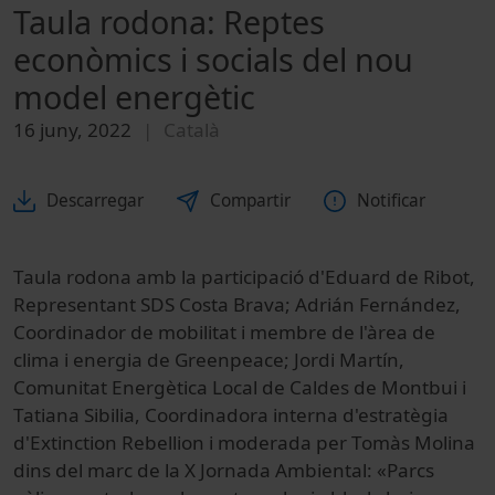
Taula rodona: Reptes
econòmics i socials del nou
model energètic
16 juny, 2022
Català
Descarregar
Compartir
Notificar
Taula rodona amb la participació d'Eduard de Ribot,
Representant SDS Costa Brava; Adrián Fernández,
Coordinador de mobilitat i membre de l'àrea de
clima i energia de Greenpeace; Jordi Martín,
Comunitat Energètica Local de Caldes de Montbui i
Tatiana Sibilia, Coordinadora interna d'estratègia
d'Extinction Rebellion i moderada per Tomàs Molina
dins del marc de la X Jornada Ambiental: «Parcs