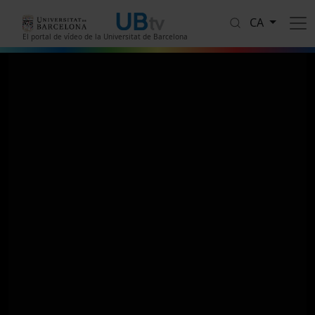
Vés al contingut
CA
El portal de vídeo de la Universitat de Barcelona