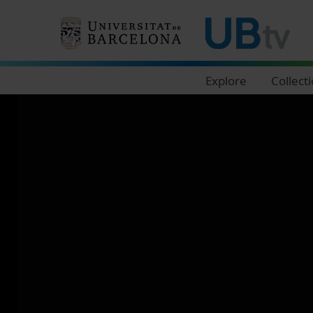
Navegació principal
Explore
Collect