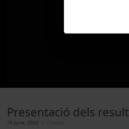
Presentació dels result
16 June, 2022
Catalan