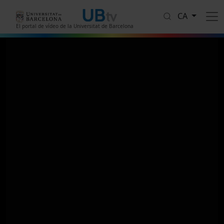
Vés al contingut
CA
El portal de vídeo de la Universitat de Barcelona