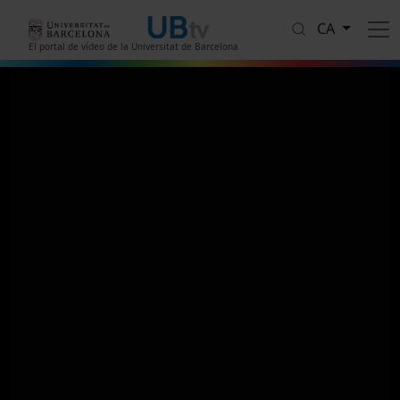
Vés al contingut
CA
El portal de vídeo de la Universitat de Barcelona