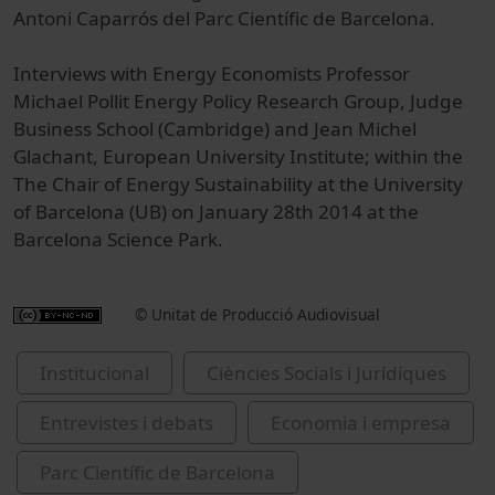
Antoni Caparrós del Parc Científic de Barcelona.
Interviews with Energy Economists Professor
Michael Pollit Energy Policy Research Group, Judge
Business School (Cambridge) and Jean Michel
Glachant, European University Institute; within the
The Chair of Energy Sustainability at the University
of Barcelona (UB) on January 28th 2014 at the
Barcelona Science Park.
© Unitat de Producció Audiovisual
Institucional
Ciències Socials i Jurídiques
Entrevistes i debats
Economia i empresa
Parc Científic de Barcelona