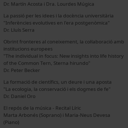
Dr. Martín Acosta i Dra. Lourdes Múgica
La passió per les idees i la docència universitària
"Inferències evolutives en l'era postgenòmica"
Dr. Lluís Serra
Obrint fronteres al coneixement, la col·laboració amb
institucions europees
"The individual in focus: New insights into life history
of the Common Tern, Sterna hirundo"
Dr. Peter Becker
La formació de científics, un deure i una aposta
"La ecologia, la conservació i els dogmes de fe"
Dr. Daniel Oro
El repós de la música - Recital Líric
Marta Arbonés (Soprano) i Maria-Neus Devesa
(Piano)