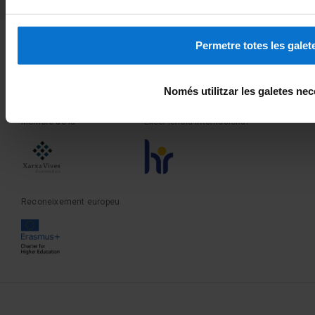
Fundadora de la
Membre de la
Permetre totes les galet
Només utilitzar les galetes nec
Membre de la
Excel·lència internacional
Reconeixement europeu