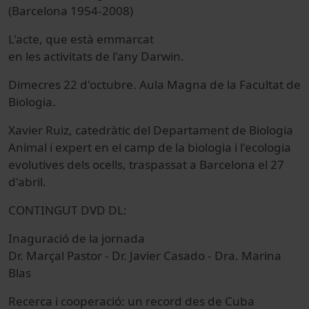
(Barcelona 1954-2008)
L'acte, que està emmarcat
en les activitats de l'any Darwin.
Dimecres 22 d'octubre. Aula Magna de la Facultat de
Biologia.
Xavier Ruiz, catedràtic del Departament de Biologia
Animal i expert en el camp de la biologia i l'ecologia
evolutives dels ocells, traspassat a Barcelona el 27
d'abril.
CONTINGUT DVD DL:
Inaguració de la jornada
Dr. Marçal Pastor - Dr. Javier Casado - Dra. Marina
Blas
Recerca i cooperació: un record des de Cuba