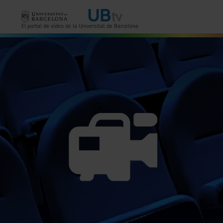
Vés al contingut
El portal de vídeo de la Universitat de Barcelona