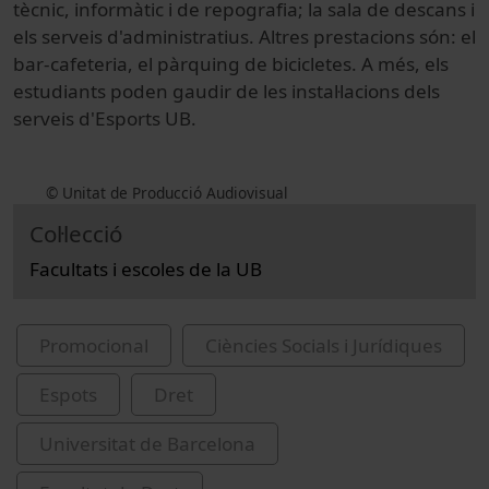
tècnic, informàtic i de repografia; la sala de descans i
els serveis d'administratius. Altres prestacions són: el
bar-cafeteria, el pàrquing de bicicletes. A més, els
estudiants poden gaudir de les instal·lacions dels
serveis d'Esports UB.
© Unitat de Producció Audiovisual
Col·lecció
Facultats i escoles de la UB
Promocional
Ciències Socials i Jurídiques
Espots
Dret
Universitat de Barcelona