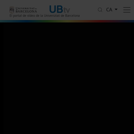
Vés al contingut
CA
El portal de vídeo de la Universitat de Barcelona