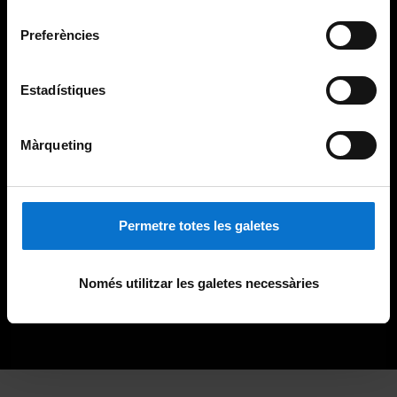
consentiment
Preferències
Estadístiques
Màrqueting
Permetre totes les galetes
Només utilitzar les galetes necessàries