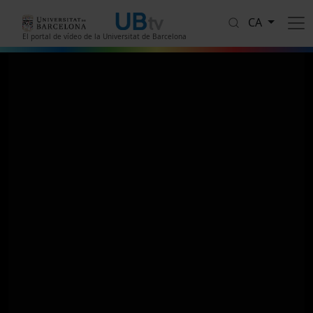
Vés al contingut
CA
El portal de vídeo de la Universitat de Barcelona