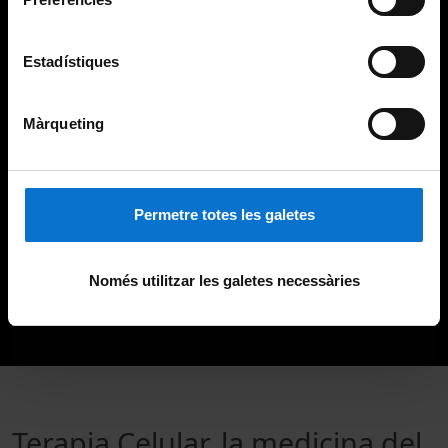
Estadístiques
Màrqueting
Permetre totes les galetes
Només utilitzar les galetes necessàries
Terapia Celular, la medicina del