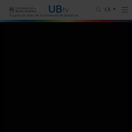
Vés al contingut
CA
El portal de vídeo de la Universitat de Barcelona