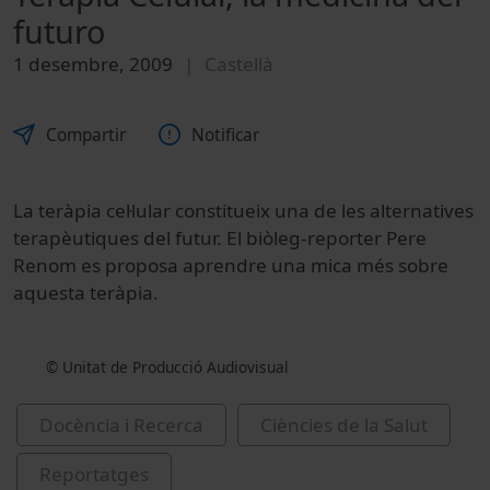
futuro
1 desembre, 2009
Castellà
Compartir
Notificar
La teràpia cel·lular constitueix una de les alternatives
terapèutiques del futur. El biòleg-reporter Pere
Renom es proposa aprendre una mica més sobre
aquesta teràpia.
© Unitat de Producció Audiovisual
Docència i Recerca
Ciències de la Salut
Reportatges