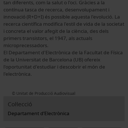
tan diferents, com la salut o l'oci. Gràcies a la
contínua tasca de recerca, desenvolupament i
innovació (R+D+I) és possible aquesta l'evolució. La
recerca científica modifica l'estil de vida de la societat
i concreta el valor afegit de la ciència, des dels
primers transistors, el 1947, als actuals
microprecessadors.
El Departament d'Electrònica de la Facultat de Física
de la Universitat de Barcelona (UB) ofereix
l'oportunitat d'estudiar i descobrir el món de
l'electrònica.
© Unitat de Producció Audiovisual
Col·lecció
Departament d’Electrònica