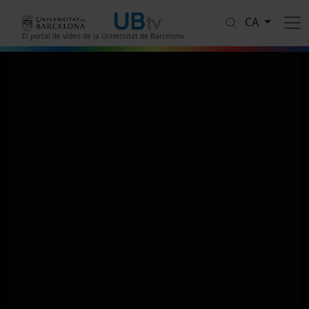
Vés al contingut
CA
El portal de vídeo de la Universitat de Barcelona