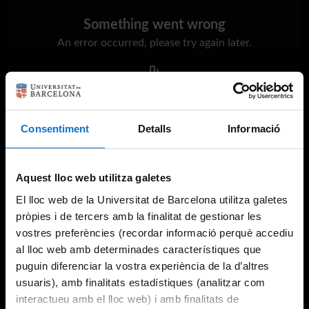
Something went wrong
An error occurred, please try again later.
Try again
Consentiment
Detalls
Informació
Aquest lloc web utilitza galetes
El lloc web de la Universitat de Barcelona utilitza galetes
pròpies i de tercers amb la finalitat de gestionar les
vostres preferències (recordar informació perquè accediu
al lloc web amb determinades característiques que
puguin diferenciar la vostra experiència de la d’altres
usuaris), amb finalitats estadístiques (analitzar com
interactueu amb el lloc web) i amb finalitats de