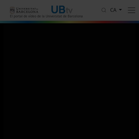
Vés al contingut
CA
El portal de vídeo de la Universitat de Barcelona