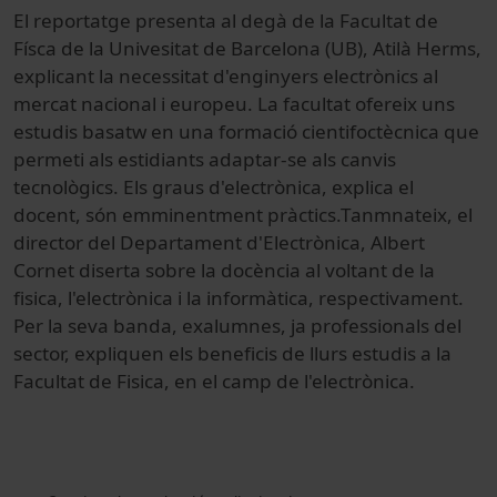
El reportatge presenta al degà de la Facultat de
Físca de la Univesitat de Barcelona (UB), Atilà Herms,
explicant la necessitat d'enginyers electrònics al
mercat nacional i europeu. La facultat ofereix uns
estudis basatw en una formació cientifoctècnica que
permeti als estidiants adaptar-se als canvis
tecnològics. Els graus d'electrònica, explica el
docent, són emminentment pràctics.Tanmnateix, el
director del Departament d'Electrònica, Albert
Cornet diserta sobre la docència al voltant de la
fisica, l'electrònica i la informàtica, respectivament.
Per la seva banda, exalumnes, ja professionals del
sector, expliquen els beneficis de llurs estudis a la
Facultat de Fisica, en el camp de l'electrònica.