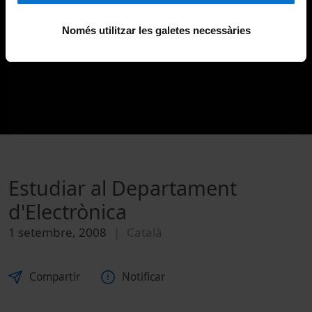
Només utilitzar les galetes necessàries
Estudiar al Departament
d'Electrònica
1 setembre, 2008
Català
Compartir
Notificar