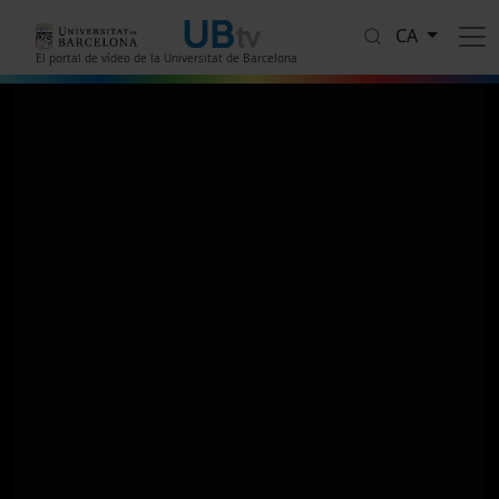
Vés al contingut
CA
El portal de vídeo de la Universitat de Barcelona