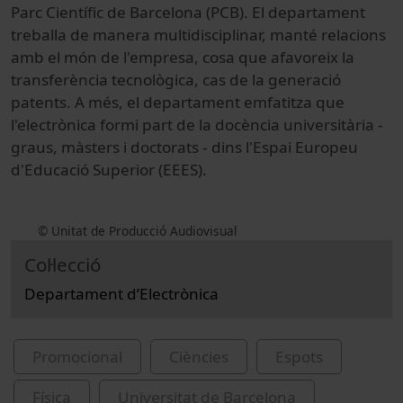
Parc Científic de Barcelona (PCB). El departament
treballa de manera multidisciplinar, manté relacions
amb el món de l'empresa, cosa que afavoreix la
transferència tecnològica, cas de la generació
patents. A més, el departament emfatitza que
l'electrònica formi part de la docència universitària -
graus, màsters i doctorats - dins l'Espai Europeu
d'Educació Superior (EEES).
© Unitat de Producció Audiovisual
Col·lecció
Departament d’Electrònica
Promocional
Ciències
Espots
Física
Universitat de Barcelona