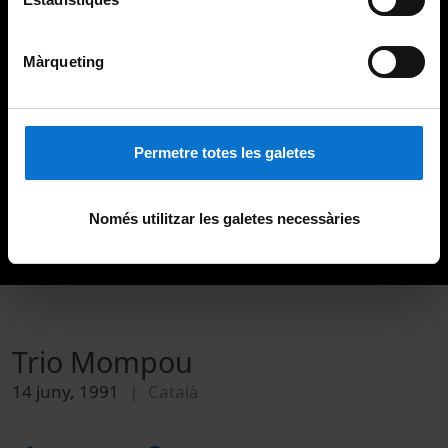
Màrqueting
Permetre totes les galetes
Només utilitzar les galetes necessàries
Trio Mompou
14 juny, 1991
Català