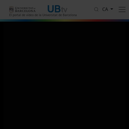
Vés al contingut
CA
El portal de vídeo de la Universitat de Barcelona