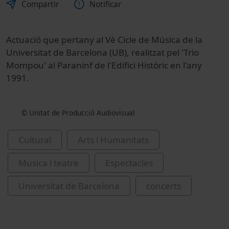
Compartir
Notificar
Actuació que pertany al Vè Cicle de Música de la
Universitat de Barcelona (UB), realitzat pel 'Trio
Mompou' al Paraninf de l'Edifici Històric en l'any
1991.
© Unitat de Producció Audiovisual
Cultural
Arts i Humanitats
Musica i teatre
Espectacles
Universitat de Barcelona
concerts