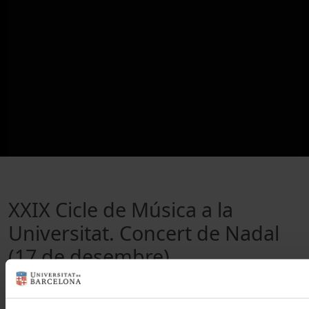
XXIX Cicle de Música a la
Universitat. Concert de Nadal
(17 de desembre)
10 desembre, 2015
Català