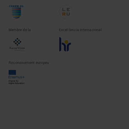
Membre de la
Excel·lència internacional
Reconeixement europeu