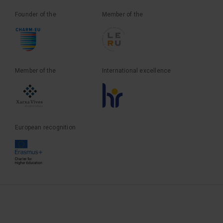
Founder of the
Member of the
Member of the
International excellence
European recognition