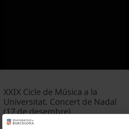
XXIX Cicle de Música a la
Universitat. Concert de Nadal
(17 de desembre)
10 December, 2015
Catalan