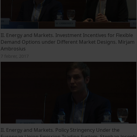
II. Energy and Markets. Investment Incentives for Flexible
Demand Options under Different Market Designs. Mirjam
Ambrosius
7 febrer, 2017
II. Energy and Markets. Policy Stringency Under the
European Union Emission Trading System. Stephan Joseph