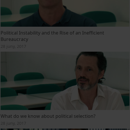
Political Instability and the Rise of an Inefficient
Bureaucracy
28 juny, 2017
What do we know about political selection?
28 juny, 2017