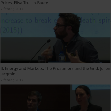
Prices. Elisa Trujillo-Baute
7 febrer, 2017
II. Energy and Markets. The Prosumers and the Grid. Julien
Jacqmin
7 febrer, 2017