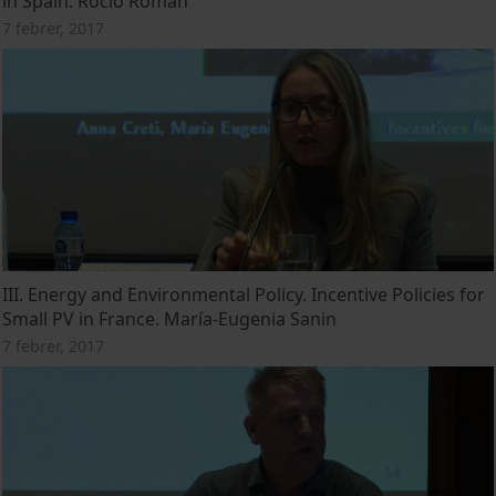
in Spain. Rocio Román
7 febrer, 2017
III. Energy and Environmental Policy. Incentive Policies for
Small PV in France. María-Eugenia Sanin
7 febrer, 2017