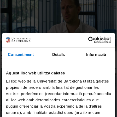
Consentiment
Detalls
Informació
Estimated Value of Transfers
28 juny, 2017
Aquest lloc web utilitza galetes
El lloc web de la Universitat de Barcelona utilitza galetes
pròpies i de tercers amb la finalitat de gestionar les
vostres preferències (recordar informació perquè accediu
al lloc web amb determinades característiques que
puguin diferenciar la vostra experiència de la d’altres
usuaris), amb finalitats estadístiques (analitzar com