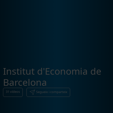
Institut d'Economia de
Barcelona
31
vídeos
Segueix i comparteix