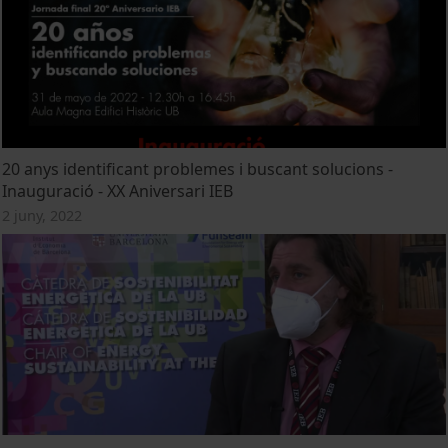
20 anys identificant problemes i buscant solucions -
Inauguració - XX Aniversari IEB
2 juny, 2022