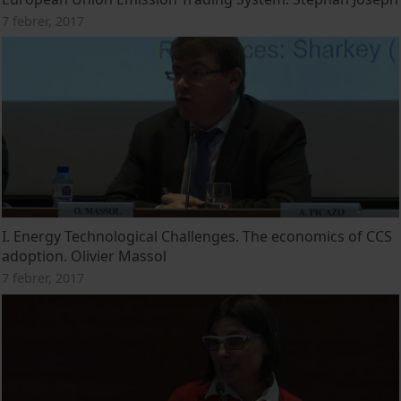
7 febrer, 2017
I. Energy Technological Challenges. The economics of CCS
adoption. Olivier Massol
7 febrer, 2017