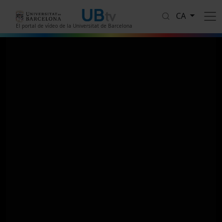
Vés al contingut
CA
El portal de vídeo de la Universitat de Barcelona