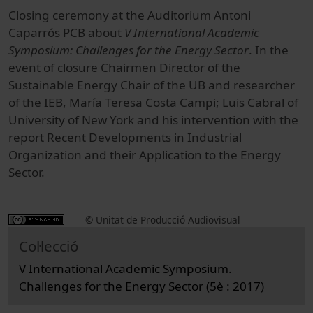
Closing ceremony at the Auditorium Antoni
Caparrós PCB about
V International Academic
Symposium: Challenges for the Energy Sector
. In the
event of closure Chairmen Director of the
Sustainable Energy Chair of the UB and researcher
of the IEB, María Teresa Costa Campi; Luis Cabral of
University of New York and his intervention with the
report Recent Developments in Industrial
Organization and their Application to the Energy
Sector.
© Unitat de Producció Audiovisual
Col·lecció
V International Academic Symposium.
Challenges for the Energy Sector (5è : 2017)