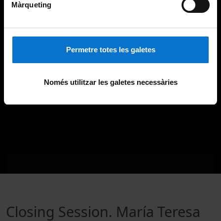
Màrqueting
Permetre totes les galetes
Només utilitzar les galetes necessàries
Closing Session. María Teresa