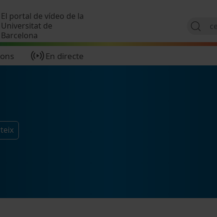
Vés al contingut
El portal de vídeo de la
Universitat de
Barcelona
ions
En directe
teix