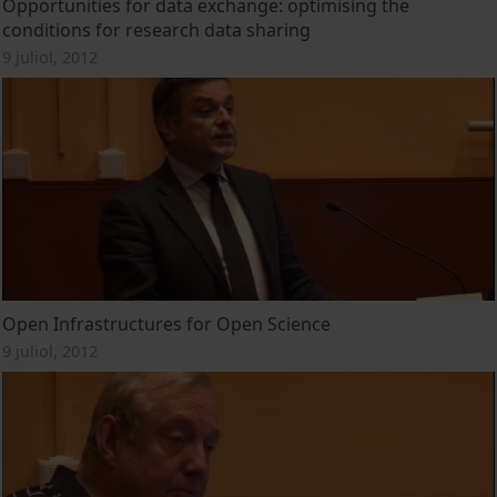
Opportunities for data exchange: optimising the
conditions for research data sharing
9 juliol, 2012
Open Infrastructures for Open Science
9 juliol, 2012