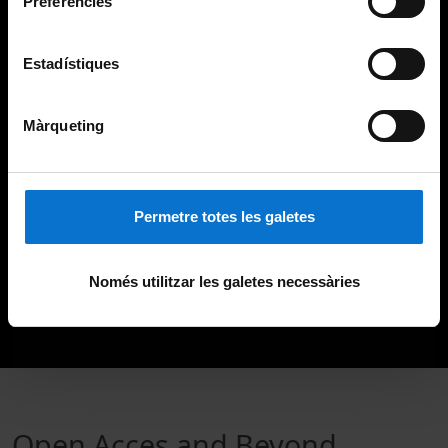
Preferències
Estadístiques
Màrqueting
Permetre totes les galetes
Només utilitzar les galetes necessàries
Open Acces and Beyond