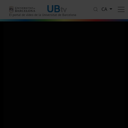
Vés al contingut
CA
El portal de vídeo de la Universitat de Barcelona