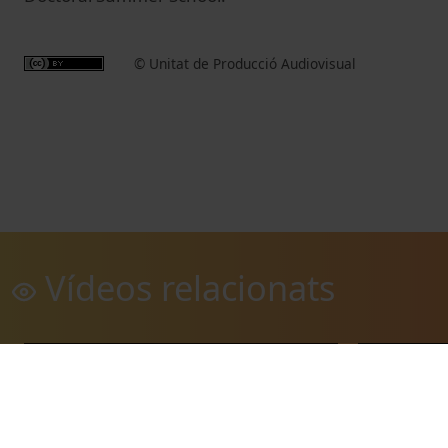
© Unitat de Producció Audiovisual
Vídeos relacionats