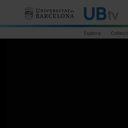
Navegació principal
Explora
Col·lecc