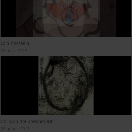
La Sinestèsia
22 abril, 2013
L'origen del pensament
28 gener, 2013