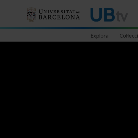
Navegació principal
Explora
Col·lecc