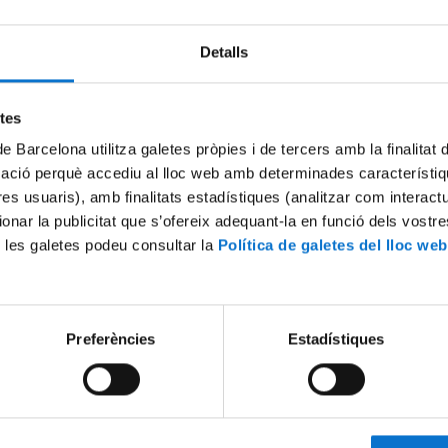
Detalls
etes
de Barcelona utilitza galetes pròpies i de tercers amb la finalitat
mació perquè accediu al lloc web amb determinades característiq
tres usuaris), amb finalitats estadístiques (analitzar com interac
ionar la publicitat que s’ofereix adequant-la en funció dels vostr
 les galetes podeu consultar la
Política de galetes del lloc web
Preferències
Estadístiques