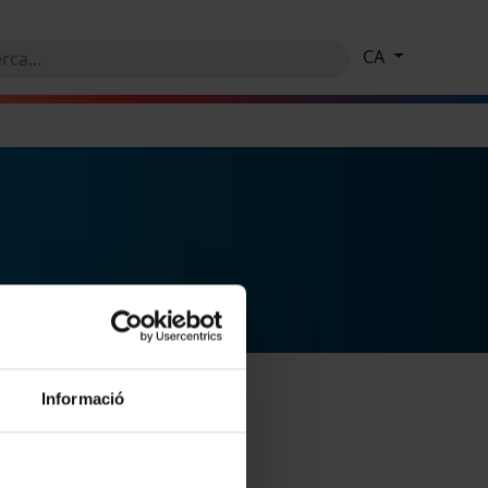
CA
Informació