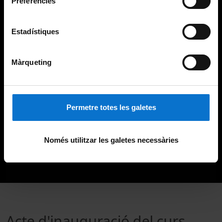
Preferències
Estadístiques
Màrqueting
Permetre totes les galetes
Només utilitzar les galetes necessàries
Acte d'inauguració del curs