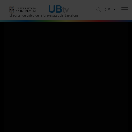
Vés al contingut
CA
El portal de vídeo de la Universitat de Barcelona