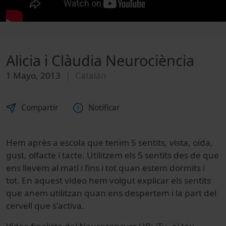
Alicia i Clàudia Neurociència
1 Mayo, 2013
Catalán
Compartir
Notificar
Hem après a escola que tenim 5 sentits, vista, oida,
gust, olfacte i tacte. Utilitzem els 5 sentits des de que
ens llevem al matí i fins i tot quan estem dormits i
tot. En aquest video hem volgut explicar els sentits
que anem utilitzan quan ens despertem i la part del
cervell que s'activa.