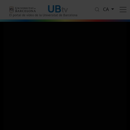
Vés al contingut
CA
El portal de vídeo de la Universitat de Barcelona