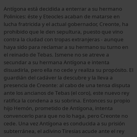
Antígona está decidida a enterrar a su hermano
Polinices: éste y Eteocles acaban de matarse en
lucha fratricida y el actual gobernador, Creonte, ha
prohibido que le den sepultura, puesto que vino
contra la ciudad con tropas extranjeras - aunque
haya sido para reclamar a su hermano su turno en
el reinado de Tebas. Ismene no se atreve a
secundar a su hermana Antígona e intenta
disuadirla, pero ella no cede y realiza su propósito. El
guardián del cadáver la descubre y la lleva a
presencia de Creonte: al cabo de una tensa disputa
ante los ancianos de Tebas (el coro), este nuevo rey
ratifica la condena a su sobrina. Entonces su propio
hijo Hemón, prometido de Antígona, intenta
convencerlo para que no lo haga, pero Creonte no
cede. Una vez Antígona es conducida a su prisión
subterránea, el adivino Tiresias acude ante el rey