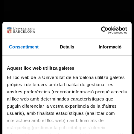
Consentiment
Detalls
Informació
Aquest lloc web utilitza galetes
El lloc web de la Universitat de Barcelona utilitza galetes
pròpies i de tercers amb la finalitat de gestionar les
vostres preferències (recordar informació perquè accediu
al lloc web amb determinades característiques que
puguin diferenciar la vostra experiència de la d’altres
usuaris), amb finalitats estadístiques (analitzar com
interactueu amb el lloc web) i amb finalitats de
màrqueting (gestionar la publicitat que s’ofereix