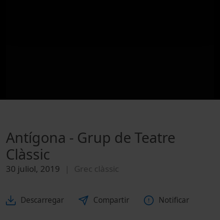
Antígona - Grup de Teatre
Clàssic
30 juliol, 2019
Grec clàssic
Descarregar
Compartir
Notificar