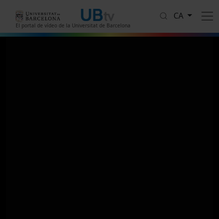
Vés al contingut
CA
El portal de vídeo de la Universitat de Barcelona