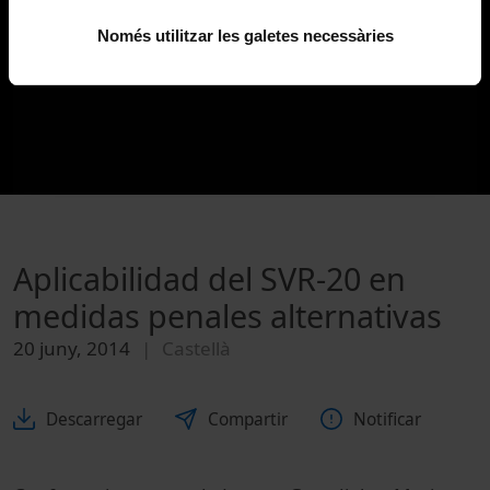
Només utilitzar les galetes necessàries
Aplicabilidad del SVR-20 en
medidas penales alternativas
20 juny, 2014
Castellà
Descarregar
Compartir
Notificar