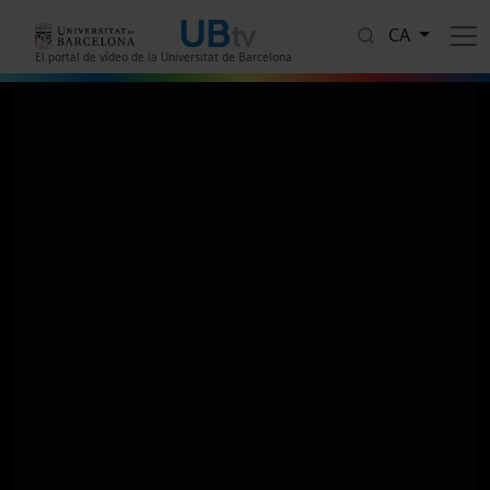
Vés al contingut
CA
El portal de vídeo de la Universitat de Barcelona