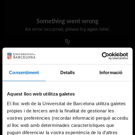
Something went wrong
An error occurred, please try again later.
Try again
Consentiment
Detalls
Informació
Aquest lloc web utilitza galetes
El lloc web de la Universitat de Barcelona utilitza galetes
pròpies i de tercers amb la finalitat de gestionar les
vostres preferències (recordar informació perquè accediu
al lloc web amb determinades característiques que
puguin diferenciar la vostra experiència de la d’altres