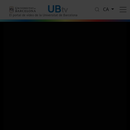
Vés al contingut
CA
El portal de vídeo de la Universitat de Barcelona