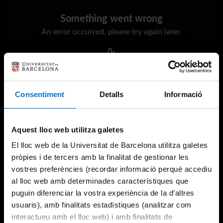
Something went wrong
An error occurred, please try again later.
Try again
Consentiment
Detalls
Informació
Aquest lloc web utilitza galetes
El lloc web de la Universitat de Barcelona utilitza galetes
pròpies i de tercers amb la finalitat de gestionar les
vostres preferències (recordar informació perquè accediu
al lloc web amb determinades característiques que
puguin diferenciar la vostra experiència de la d’altres
usuaris), amb finalitats estadístiques (analitzar com
interactueu amb el lloc web) i amb finalitats de