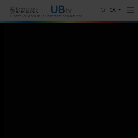
Vés al contingut
CA
El portal de vídeo de la Universitat de Barcelona