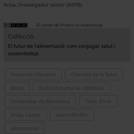
Ariza, Investigador senior (ASPB).
© Unitat de Producció Audiovisual
Col·lecció
El futur de l'alimentació: com conjugar salut i
sostenibilitat
Docència i Recerca
Ciències de la Salut
Actes
Nutrició humana i dietètica
Universitat de Barcelona
Tello, Enric
Ariza, Carlos
canvi climàtic
alimentació