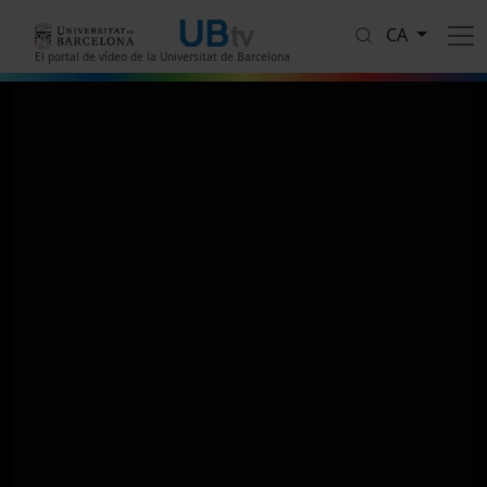
Vés al contingut
CA
El portal de vídeo de la Universitat de Barcelona