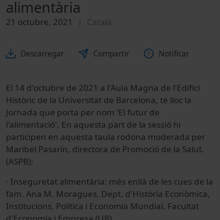
alimentària
21 octubre, 2021
Català
Descarregar
Compartir
Notificar
El 14 d'octubre de 2021 a l'Aula Magna de l'Edifici
Històric de la Universitat de Barcelona, té lloc la
Jornada que porta per nom 'El futur de
l'alimentació'. En aquesta part de la sessió hi
participen en aquesta taula rodona moderada per
Maribel Pasarín, directora de Promoció de la Salut.
(ASPB):
· Inseguretat alimentària: més enllà de les cues de la
fam. Ana M. Moragues, Dept. d'Història Econòmica,
Institucions, Política i Economia Mundial. Facultat
d'Economia i Empresa (UB).