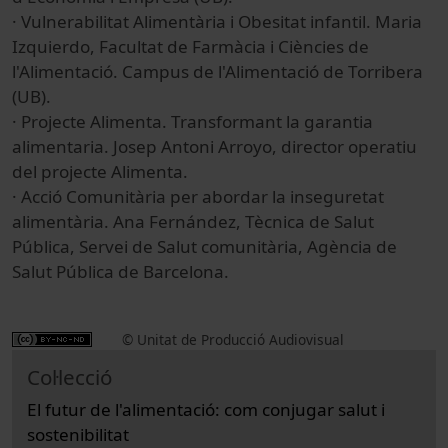
· Vulnerabilitat Alimentària i Obesitat infantil. Maria
Izquierdo, Facultat de Farmàcia i Ciències de
l'Alimentació. Campus de l'Alimentació de Torribera
(UB).
· Projecte Alimenta. Transformant la garantia
alimentaria. Josep Antoni Arroyo, director operatiu
del projecte Alimenta.
· Acció Comunitària per abordar la inseguretat
alimentària. Ana Fernández, Tècnica de Salut
Pública, Servei de Salut comunitària, Agència de
Salut Pública de Barcelona.
© Unitat de Producció Audiovisual
Col·lecció
El futur de l'alimentació: com conjugar salut i
sostenibilitat