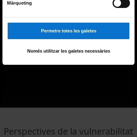
Màrqueting
Permetre totes les galetes
Només utilitzar les galetes necessàries
Perspectives de la vulnerabilitat