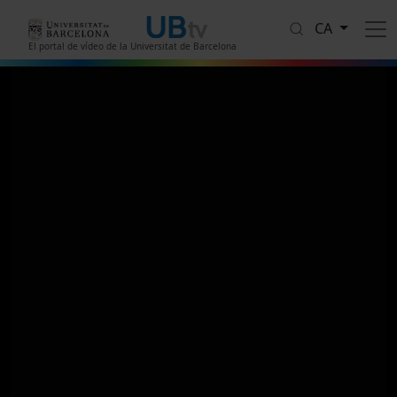
Vés al contingut
CA
El portal de vídeo de la Universitat de Barcelona