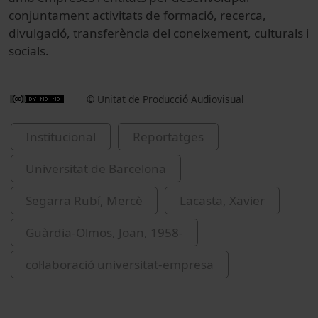
conjuntament activitats de formació, recerca,
divulgació, transferència del coneixement, culturals i
socials.
© Unitat de Producció Audiovisual
Institucional
Reportatges
Universitat de Barcelona
Segarra Rubí, Mercè
Lacasta, Xavier
Guàrdia-Olmos, Joan, 1958-
col·laboració universitat-empresa