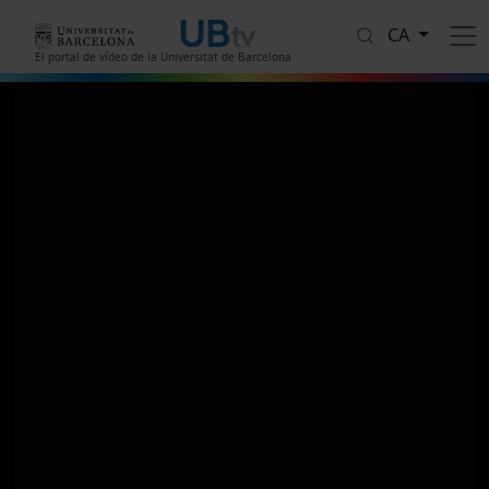
Vés al contingut
CA
El portal de vídeo de la Universitat de Barcelona