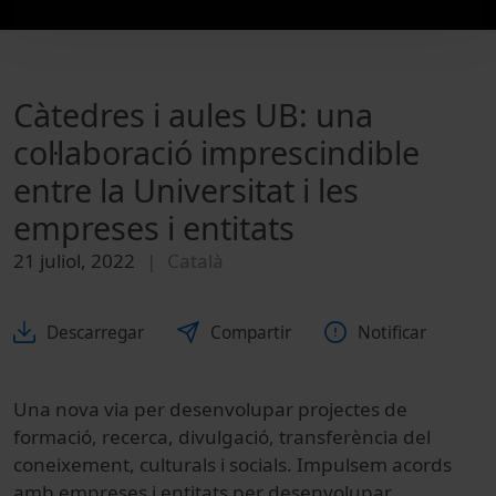
Càtedres i aules UB: una
col·laboració imprescindible
entre la Universitat i les
empreses i entitats
21 juliol, 2022
Català
Descarregar
Compartir
Notificar
Una nova via per desenvolupar projectes de
formació, recerca, divulgació, transferència del
coneixement, culturals i socials. Impulsem acords
amb empreses i entitats per desenvolupar