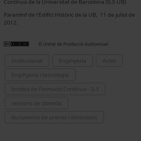
Contínua de la Universitat de Barcelona (IL3-UB)
Paranimf de l'Edifici Històric de la UB, 11 de juliol de
2012.
© Unitat de Producció Audiovisual
Institucional
Enginyeria
Actes
Enginyeria i tecnologia
Institut de Formació Contínua - IL3
sessions de cloenda
lliuraments de premis i distincions