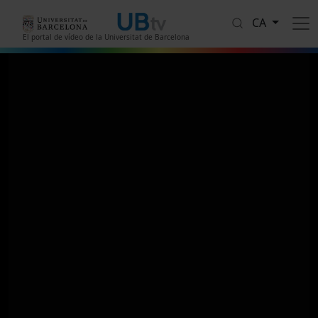
Vés al contingut
CA
El portal de vídeo de la Universitat de Barcelona