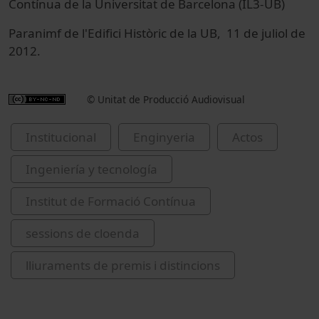
Contínua de la Universitat de Barcelona (IL3-UB)
Paranimf de l'Edifici Històric de la UB, 11 de juliol de
2012.
© Unitat de Producció Audiovisual
Institucional
Enginyeria
Actos
Ingeniería y tecnología
Institut de Formació Contínua
sessions de cloenda
lliuraments de premis i distincions