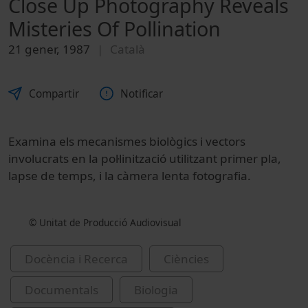
Close Up Photography Reveals
Misteries Of Pollination
21 gener, 1987
Català
Compartir
Notificar
Examina els mecanismes biològics i vectors
involucrats en la pol·linització utilitzant primer pla,
lapse de temps, i la càmera lenta fotografia.
© Unitat de Producció Audiovisual
Docència i Recerca
Ciències
Documentals
Biologia