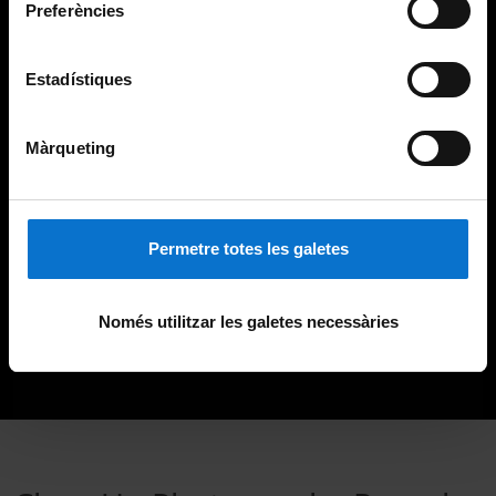
Preferències
Estadístiques
Màrqueting
Permetre totes les galetes
Només utilitzar les galetes necessàries