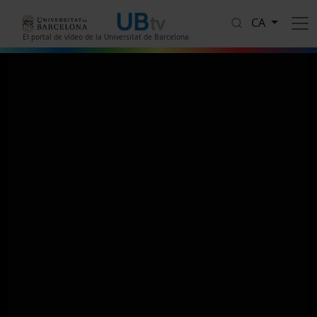
Vés al contingut
CA
El portal de vídeo de la Universitat de Barcelona