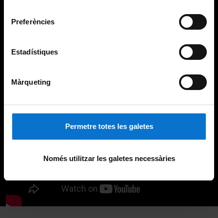
Universitat de Barcelona
.
consentiment
Preferències
Estadístiques
Màrqueting
Permetre totes les galetes
Només utilitzar les galetes necessàries