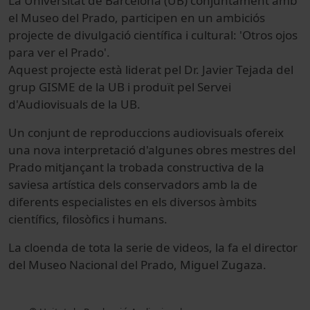
La Universitat de Barcelona (UB) conjuntament amb
el Museo del Prado, participen en un ambiciós
projecte de divulgació científica i cultural: 'Otros ojos
para ver el Prado'.
Aquest projecte està liderat pel Dr. Javier Tejada del
grup GISME de la UB i produït pel Servei
d'Audiovisuals de la UB.
Un conjunt de reproduccions audiovisuals ofereix
una nova interpretació d'algunes obres mestres del
Prado mitjançant la trobada constructiva de la
saviesa artística dels conservadors amb la de
diferents especialistes en els diversos àmbits
científics, filosòfics i humans.
La cloenda de tota la serie de videos, la fa el director
del Museo Nacional del Prado, Miguel Zugaza.