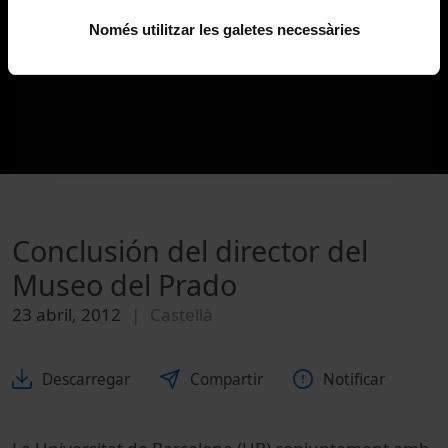
Només utilitzar les galetes necessàries
Conclusión del director del
Museo del Prado
23 abril, 2012
Castellà
Descarregar
Compartir
Notificar