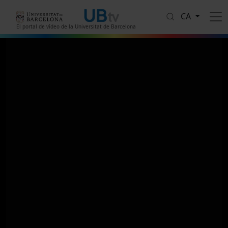
Vés al contingut
CA
El portal de vídeo de la Universitat de Barcelona