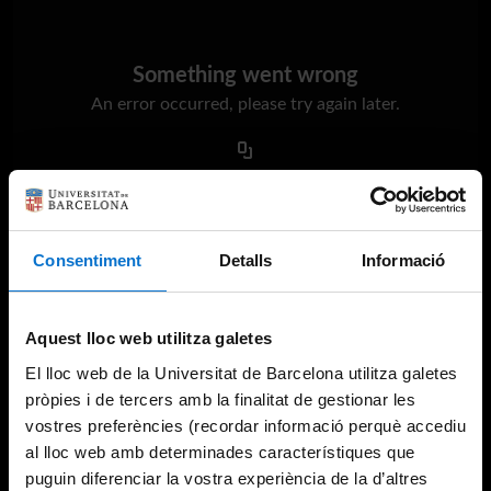
Something went wrong
An error occurred, please try again later.
Try again
Consentiment
Detalls
Informació
Aquest lloc web utilitza galetes
El lloc web de la Universitat de Barcelona utilitza galetes
pròpies i de tercers amb la finalitat de gestionar les
vostres preferències (recordar informació perquè accediu
al lloc web amb determinades característiques que
puguin diferenciar la vostra experiència de la d’altres