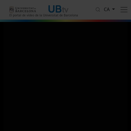
Vés al contingut
CA
El portal de vídeo de la Universitat de Barcelona