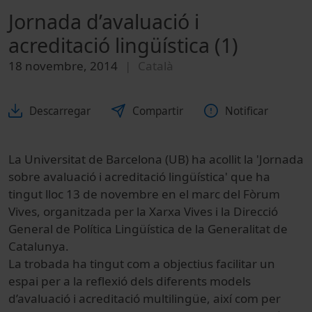
Jornada d’avaluació i
acreditació lingüística (1)
18 novembre, 2014
Català
Descarregar
Compartir
Notificar
La Universitat de Barcelona (UB) ha acollit la 'Jornada
sobre avaluació i acreditació lingüística' que ha
tingut lloc 13 de novembre en el marc del Fòrum
Vives, organitzada per la Xarxa Vives i la Direcció
General de Política Lingüística de la Generalitat de
Catalunya.
La trobada ha tingut com a objectius facilitar un
espai per a la reflexió dels diferents models
d’avaluació i acreditació multilingüe, així com per