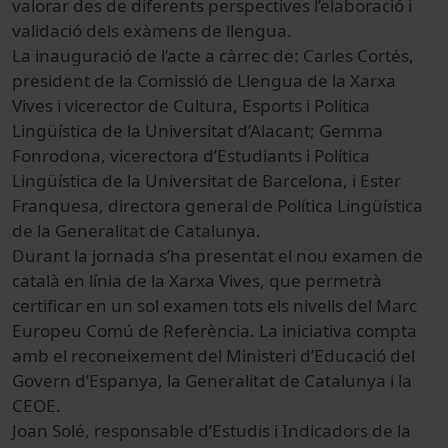
valorar des de diferents perspectives l’elaboració i
validació dels exàmens de llengua.
La inauguració de l’acte a càrrec de: Carles Cortés,
president de la Comissió de Llengua de la Xarxa
Vives i vicerector de Cultura, Esports i Política
Lingüística de la Universitat d’Alacant; Gemma
Fonrodona, vicerectora d’Estudiants i Política
Lingüística de la Universitat de Barcelona, i Ester
Franquesa, directora general de Política Lingüística
de la Generalitat de Catalunya.
Durant la jornada s’ha presentat el nou examen de
català en línia de la Xarxa Vives, que permetrà
certificar en un sol examen tots els nivells del Marc
Europeu Comú de Referència. La iniciativa compta
amb el reconeixement del Ministeri d’Educació del
Govern d’Espanya, la Generalitat de Catalunya i la
CEOE.
Joan Solé, responsable d’Estudis i Indicadors de la