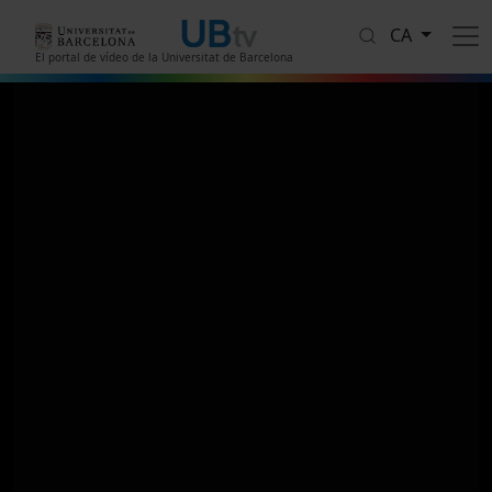
Vés al contingut
CA
El portal de vídeo de la Universitat de Barcelona