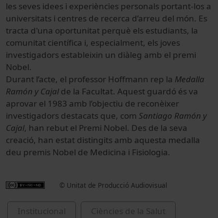
les seves idees i experiències personals portant-los a
universitats i centres de recerca d’arreu del món. Es
tracta d'una oportunitat perquè els estudiants, la
comunitat científica i, especialment, els joves
investigadors estableixin un diàleg amb el premi
Nobel.
Durant l’acte, el professor Hoffmann rep la
Medalla
Ramón y Cajal
de la Facultat. Aquest guardó és va
aprovar el 1983 amb l’objectiu de reconèixer
investigadors destacats que, com
Santiago Ramón y
Cajal
, han rebut el Premi Nobel. Des de la seva
creació, han estat distingits amb aquesta medalla
deu premis Nobel de Medicina i Fisiologia.
© Unitat de Producció Audiovisual
Institucional
Ciències de la Salut