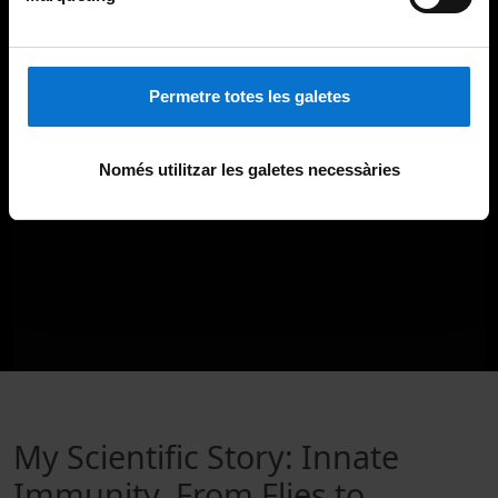
Permetre totes les galetes
Només utilitzar les galetes necessàries
My Scientific Story: Innate
Immunity, From Flies to