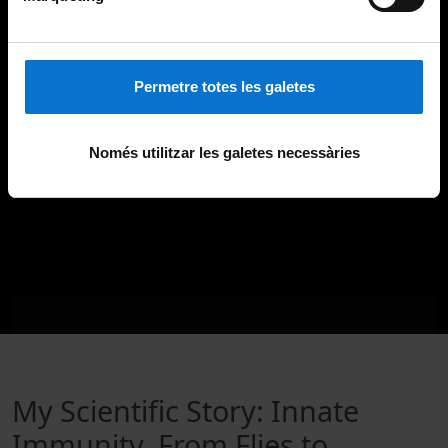
Permetre totes les galetes
Només utilitzar les galetes necessàries
My Scientific Story: Innate
Immunity, From Flies to