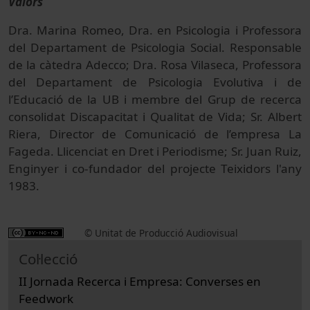
Valors
Dra. Marina Romeo, Dra. en Psicologia i Professora
del Departament de Psicologia Social. Responsable
de la càtedra Adecco; Dra. Rosa Vilaseca, Professora
del Departament de Psicologia Evolutiva i de
l’Educació de la UB i membre del Grup de recerca
consolidat Discapacitat i Qualitat de Vida; Sr. Albert
Riera, Director de Comunicació de l’empresa La
Fageda. Llicenciat en Dret i Periodisme; Sr. Juan Ruiz,
Enginyer i co-fundador del projecte Teixidors l'any
1983.
© Unitat de Producció Audiovisual
Col·lecció
II Jornada Recerca i Empresa: Converses en
Feedwork