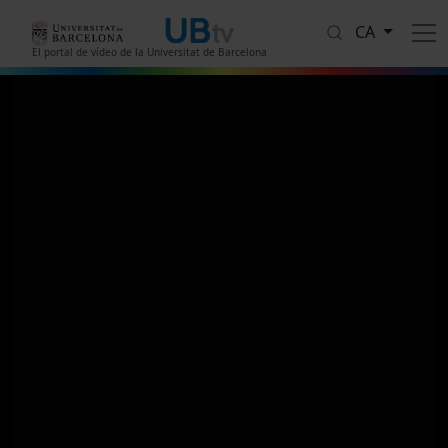
Vés al contingut
CA
El portal de vídeo de la Universitat de Barcelona