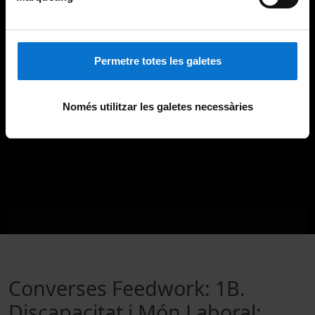
Permetre totes les galetes
Només utilitzar les galetes necessàries
Converses Feedwork: 1B.
Discapacitat i Món Laboral: