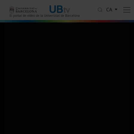
Vés al contingut
CA
El portal de vídeo de la Universitat de Barcelona