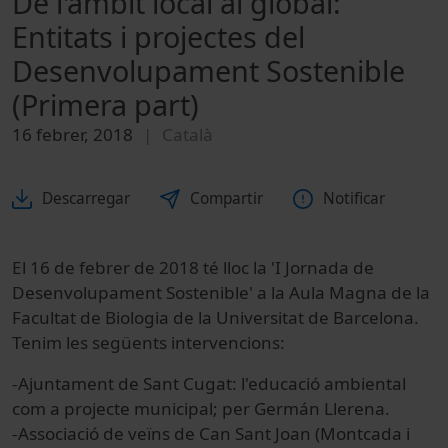
De l'àmbit local al global:
Entitats i projectes del
Desenvolupament Sostenible
(Primera part)
16 febrer, 2018
Català
Descarregar
Compartir
Notificar
El 16 de febrer de 2018 té lloc la 'I Jornada de
Desenvolupament Sostenible' a la Aula Magna de la
Facultat de Biologia de la Universitat de Barcelona.
Tenim les següents intervencions:
-Ajuntament de Sant Cugat: l'educació ambiental
com a projecte municipal; per Germán Llerena.
-Associació de veïns de Can Sant Joan (Montcada i