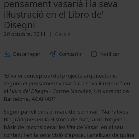
pensament vasarià i la seva
il·lustració en el Libro de'
Disegni
20 octubre, 2011
Català
Descarregar
Compartir
Notificar
'El valor conceptual del projecte arquitectònic
segons el pensament vasarià i la seva il·lustració en
el
Libro de' Disegni
- Carme Narváez, Universitat de
Barcelona, ACAF/ART
Segon panell dins el marc del seminari 'Narratives
Biogràfiques en la Història de l'Art,' amb l'objectiu
bàsic de reconsiderar les
Vite
de Vasari en el seu
context i en la seva visió d'època, i analitzar de quina