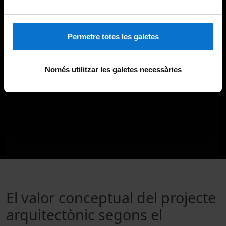
Permetre totes les galetes
Només utilitzar les galetes necessàries
El valor conceptual del projecte
arquitectònic segons el