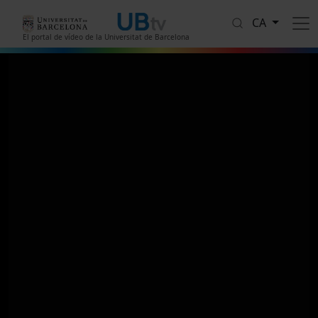
Vés al contingut
CA
El portal de vídeo de la Universitat de Barcelona