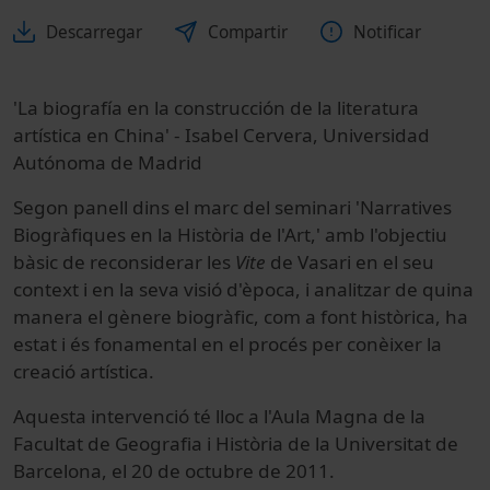
Descarregar
Compartir
Notificar
'La biografía en la construcción de la literatura
artística en China' - Isabel Cervera, Universidad
Autónoma de Madrid
Segon panell dins el marc del seminari 'Narratives
Biogràfiques en la Història de l'Art,' amb l'objectiu
bàsic de reconsiderar les
Vite
de Vasari en el seu
context i en la seva visió d'època, i analitzar de quina
manera el gènere biogràfic, com a font històrica, ha
estat i és fonamental en el procés per conèixer la
creació artística.
Aquesta intervenció té lloc a l'Aula Magna de la
Facultat de Geografia i Història de la Universitat de
Barcelona, el 20 de octubre de 2011.