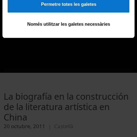
Permetre totes les galetes
Només utilitzar les galetes necessàries
La biografía en la construcción
de la literatura artística en
China
20 octubre, 2011
Castellà