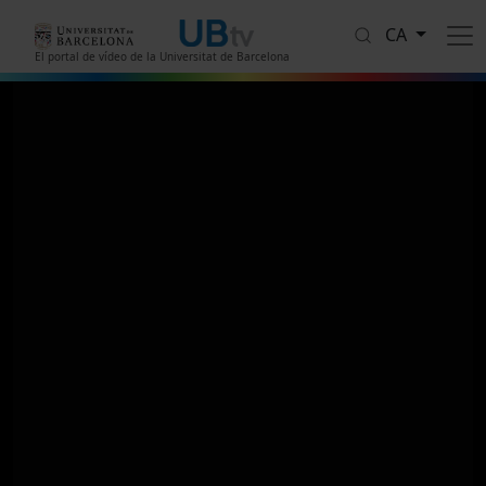
Vés al contingut
CA
El portal de vídeo de la Universitat de Barcelona