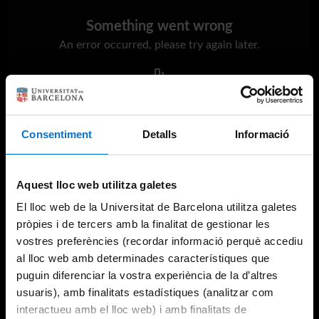
Something went wrong
An error occurred, please try again later.
Try again
Consentiment
Detalls
Informació
Aquest lloc web utilitza galetes
El lloc web de la Universitat de Barcelona utilitza galetes
pròpies i de tercers amb la finalitat de gestionar les
vostres preferències (recordar informació perquè accediu
al lloc web amb determinades característiques que
puguin diferenciar la vostra experiència de la d’altres
usuaris), amb finalitats estadístiques (analitzar com
interactueu amb el lloc web) i amb finalitats de