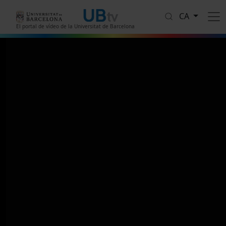
Vés al contingut
CA
El portal de vídeo de la Universitat de Barcelona