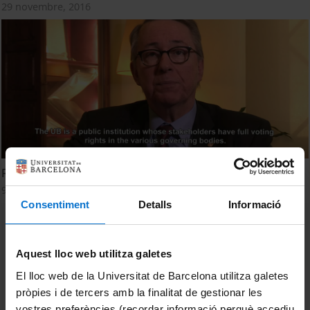
29 novembre, 2016
Responsabilitat Social a la Universitat de Barcelona
9 març, 2016
Consentiment
Detalls
Informació
Aquest lloc web utilitza galetes
El lloc web de la Universitat de Barcelona utilitza galetes
pròpies i de tercers amb la finalitat de gestionar les
vostres preferències (recordar informació perquè accediu