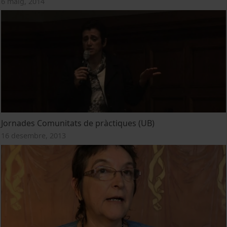
6 maig, 2014
Jornades Comunitats de pràctiques (UB)
16 desembre, 2013