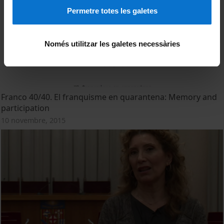
Permetre totes les galetes
Només utilitzar les galetes necessàries
Franco 40/40. El franquisme en quarantena: Memory and
participation
10 novembre, 2015