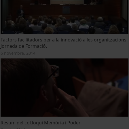
Factors facilitadors per a la innovació a les organitzacions.
Jornada de Formació.
6 novembre, 2014
Resum del col.loqui Memòria i Poder