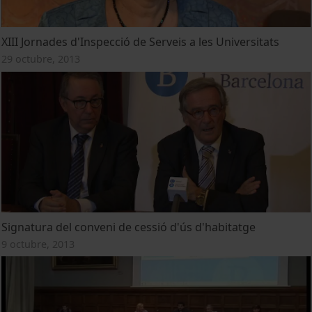
XIII Jornades d'Inspecció de Serveis a les Universitats
29 octubre, 2013
Signatura del conveni de cessió d'ús d'habitatge
9 octubre, 2013