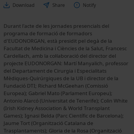
Download
Share
Notify
Durant l'acte de les jornades presencials del
programa de formació de formadors
d'EUDONORGAN, està presidit pel degà de la
Facultat de Medicina i Ciències de la Salut, Francesc
Cardellach, amb la col·laboració del director del
projecte EUDONORGAN: Martí Manyalich, professor
del Departament de Cirurgia i Especialitats
Mèdiques-Quirúrgiques de la UB i director de la
Fundació DTI; Richard McGeehan (Comissió
Europea); Gabriel Mato (Parlament Europeu);
Antonio Alarcó (Universitat de Tenerife); Colin White
(Irish Kidney Association & World Transplant
Games); Ignasi Belda (Parc Científic de Barcelona);
Jaume Tort (Organització Catalana de
Trasplantaments); Gloria de la Rosa (Organització