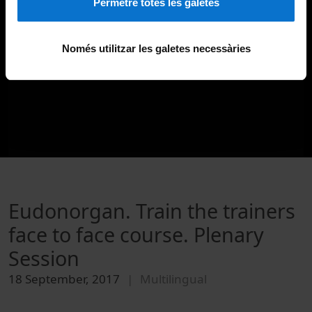
Permetre totes les galetes
Només utilitzar les galetes necessàries
Eudonorgan. Train the trainers
face to face course. Plenary
Session
18 September, 2017
Multilingual