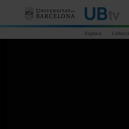
Navegació principal
Explora
Col·lecc