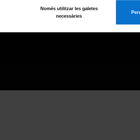
Només utilitzar les galetes
Perm
necessàries