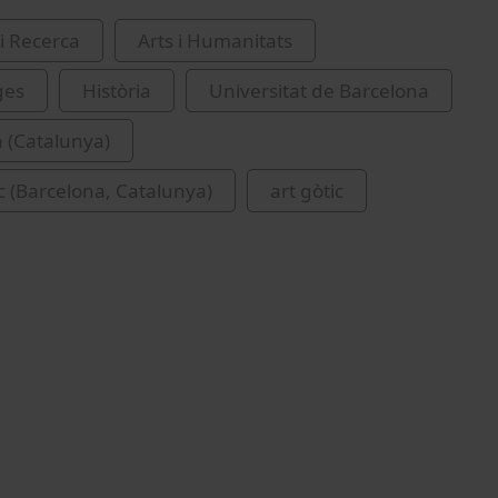
i Recerca
Arts i Humanitats
ges
Història
Universitat de Barcelona
 (Catalunya)
ic (Barcelona, Catalunya)
art gòtic