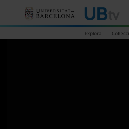
Navegació principal
Explora
Col·lecc