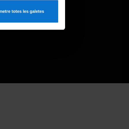
etre totes les galetes